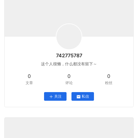
742775787
这个人很懒，什么都没有留下～
0
0
0
文章
评论
粉丝
关注
私信