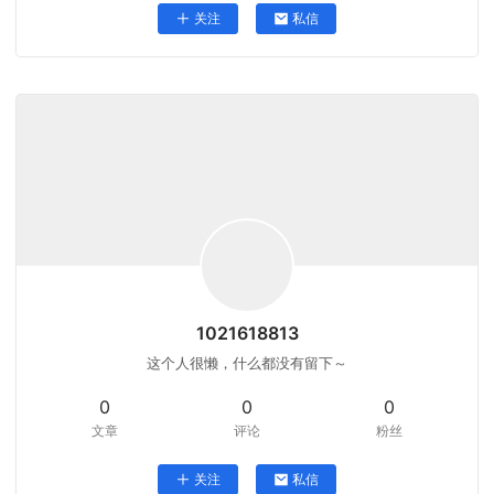
关注
私信
1021618813
这个人很懒，什么都没有留下～
0
0
0
文章
评论
粉丝
关注
私信