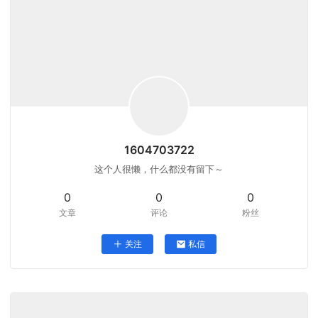
1604703722
这个人很懒，什么都没有留下～
0
0
0
文章
评论
粉丝
关注
私信