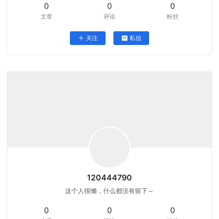
0
0
0
文章
评论
粉丝
关注
私信
120444790
这个人很懒，什么都没有留下～
0
0
0