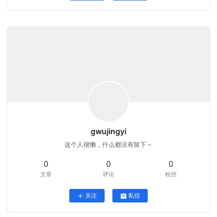
gwujingyi
这个人很懒，什么都没有留下～
0
0
0
文章
评论
粉丝
关注
私信