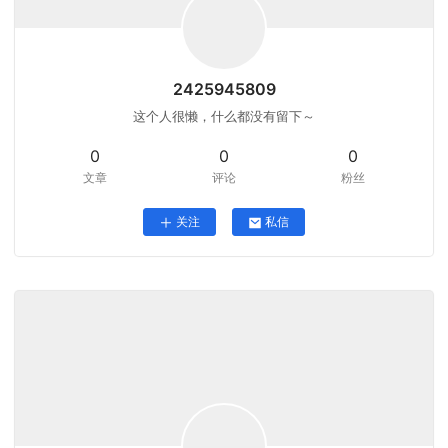
2425945809
这个人很懒，什么都没有留下～
0
0
0
文章
评论
粉丝
关注
私信