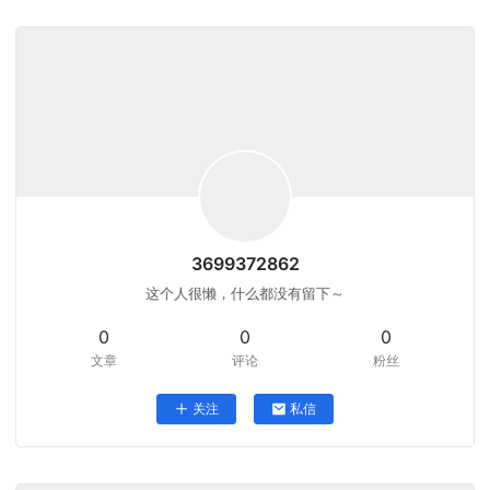
3699372862
这个人很懒，什么都没有留下～
0
0
0
文章
评论
粉丝
关注
私信