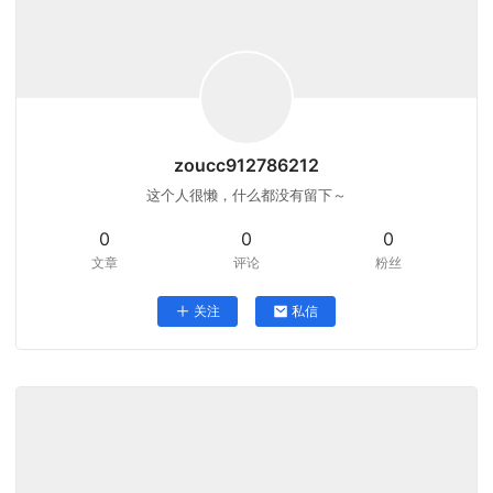
zoucc912786212
这个人很懒，什么都没有留下～
0
0
0
文章
评论
粉丝
关注
私信