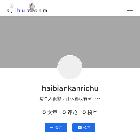
haibiankanrichu
这个人很懒，什么都没有留下～
0
文章
0
评论
0
粉丝
关注
私信