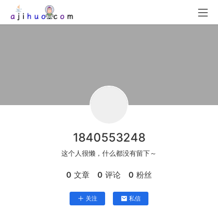
1840553248
这个人很懒，什么都没有留下～
0
文章
0
评论
0
粉丝
关注
私信