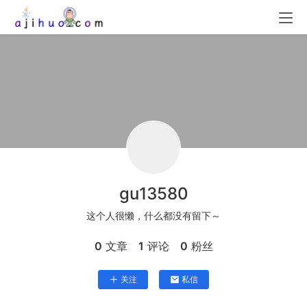
gu13580
这个人很懒，什么都没有留下～
0
文章
1
评论
0
粉丝
关注
私信