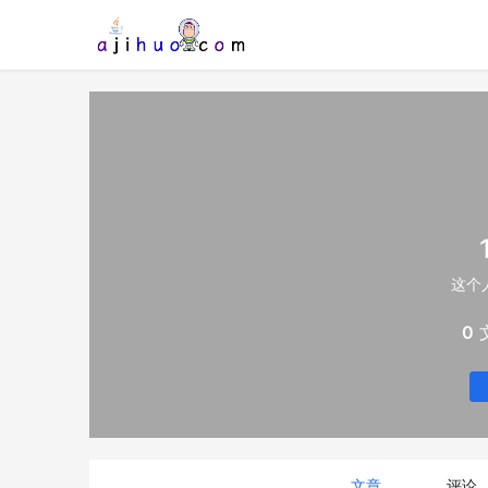
这个
0
文章
评论