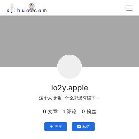
lo2y.apple
这个人很懒，什么都没有留下～
0
文章
1
评论
0
粉丝
关注
私信