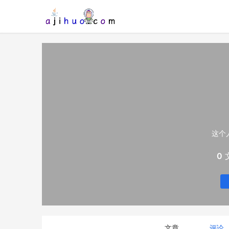
这个
0
文章
评论