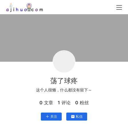
荡了球疼
这个人很懒，什么都没有留下～
0
文章
1
评论
0
粉丝
关注
私信