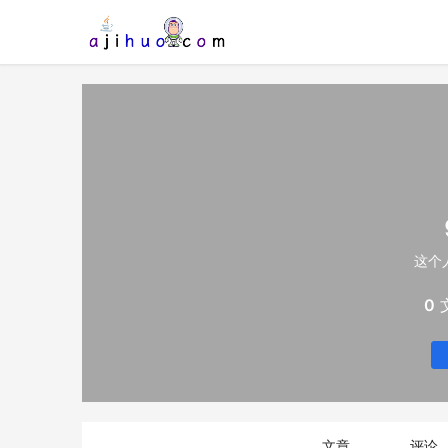
这个
0
文章
评论