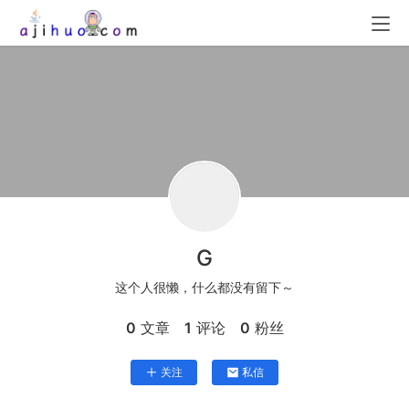
G
这个人很懒，什么都没有留下～
0
文章
1
评论
0
粉丝
关注
私信