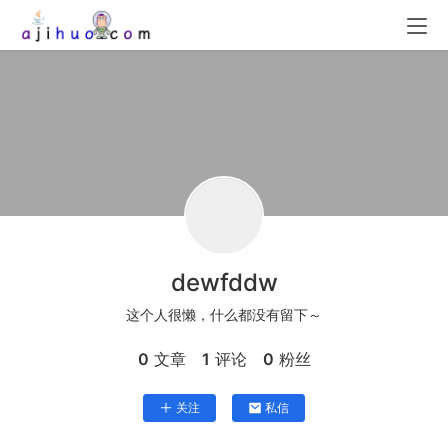
dewfddw
这个人很懒，什么都没有留下～
0
文章
1
评论
0
粉丝
关注
私信