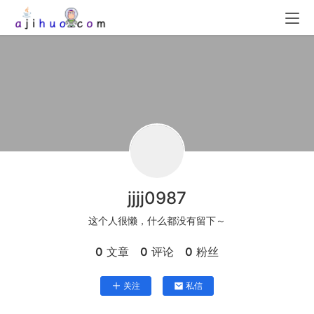
jjjj0987
这个人很懒，什么都没有留下～
0
文章
0
评论
0
粉丝
关注
私信