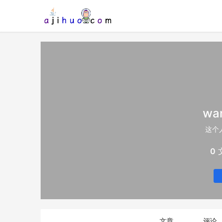
wa
这个
0
文章
评论