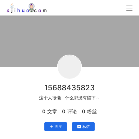
15688435823
这个人很懒，什么都没有留下～
0
文章
0
评论
0
粉丝
关注
私信