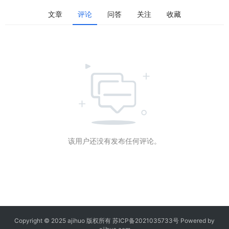
文章
评论
问答
关注
收藏
该用户还没有发布任何评论。
Copyright © 2025 ajihuo 版权所有
苏ICP备2021035733号
Powered by