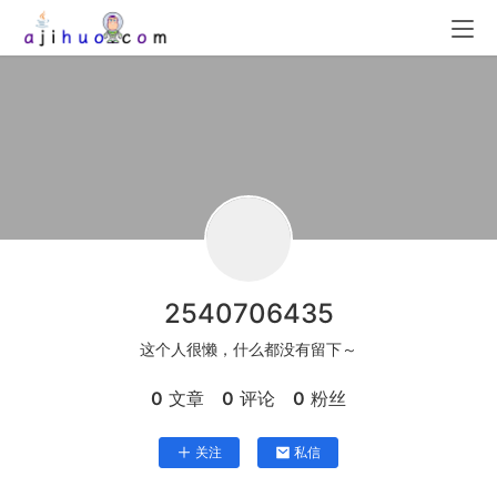
2540706435
这个人很懒，什么都没有留下～
0
文章
0
评论
0
粉丝
关注
私信