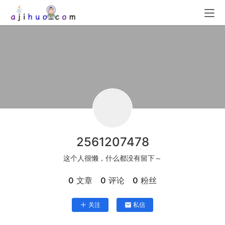
2561207478
这个人很懒，什么都没有留下～
0
文章
0
评论
0
粉丝
关注
私信