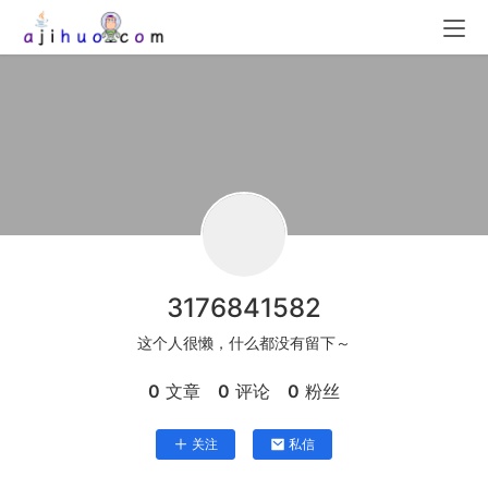
3176841582
这个人很懒，什么都没有留下～
0
文章
0
评论
0
粉丝
关注
私信