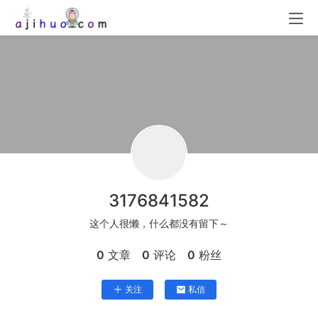
3176841582
这个人很懒，什么都没有留下～
0
文章
0
评论
0
粉丝
关注
私信