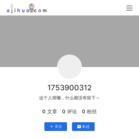
1753900312
这个人很懒，什么都没有留下～
0
文章
0
评论
0
粉丝
关注
私信