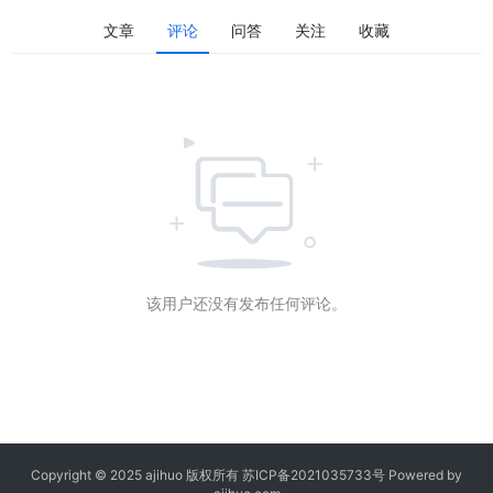
文章
评论
问答
关注
收藏
该用户还没有发布任何评论。
Copyright © 2025 ajihuo 版权所有
苏ICP备2021035733号
Powered by