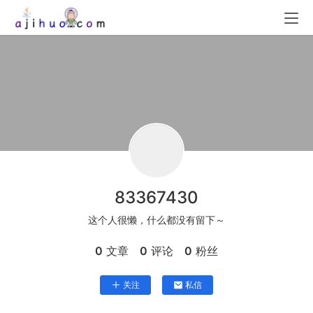
83367430
这个人很懒，什么都没有留下～
0
文章
0
评论
0
粉丝
关注
私信