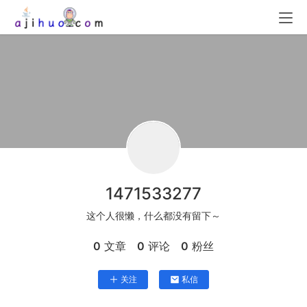
1471533277
这个人很懒，什么都没有留下～
0
文章
0
评论
0
粉丝
关注
私信