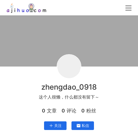
zhengdao_0918
这个人很懒，什么都没有留下～
0
文章
0
评论
0
粉丝
关注
私信