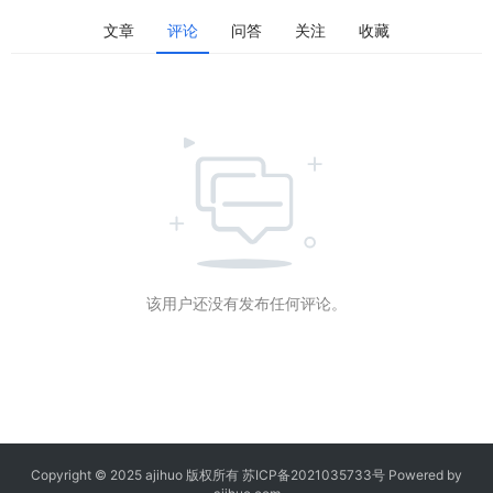
文章
评论
问答
关注
收藏
该用户还没有发布任何评论。
Copyright © 2025 ajihuo 版权所有
苏ICP备2021035733号
Powered by