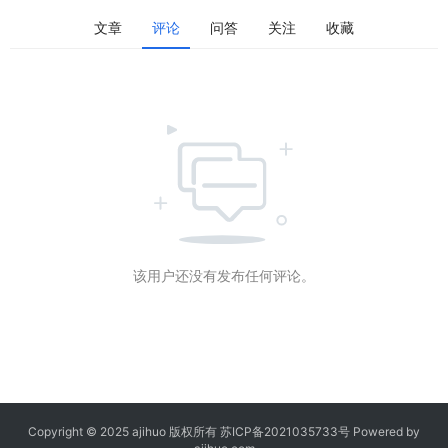
文章
评论
问答
关注
收藏
该用户还没有发布任何评论。
Copyright © 2025 ajihuo 版权所有
苏ICP备2021035733号
Powered by