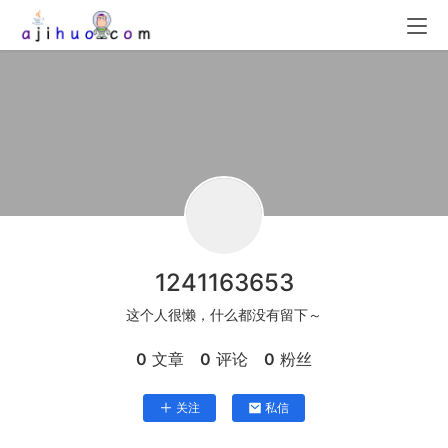
1241163653
这个人很懒，什么都没有留下～
0
文章
0
评论
0
粉丝
关注
私信