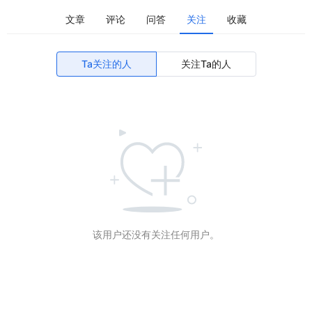
文章
评论
问答
关注
收藏
Ta关注的人
关注Ta的人
该用户还没有关注任何用户。