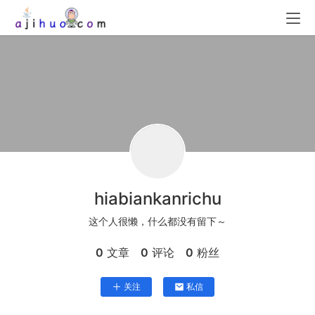
hiabiankanrichu
这个人很懒，什么都没有留下～
0
文章
0
评论
0
粉丝
关注
私信