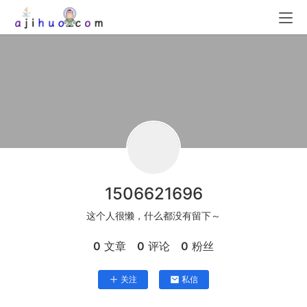
1506621696
这个人很懒，什么都没有留下～
0
文章
0
评论
0
粉丝
关注
私信