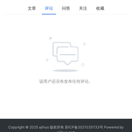
文章
评论
问答
关注
收藏
该用户还没有发布任何评论。
Copyright © 2025 ajihuo 版权所有
苏ICP备2021035733号
Powered by