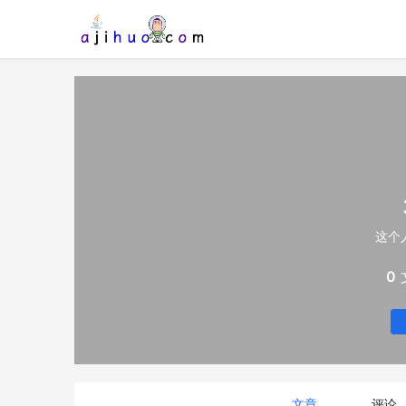
这个
0
文章
评论