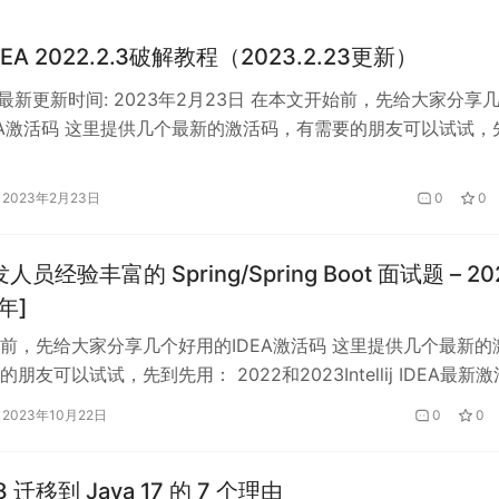
ij IDEA 2022.2.3破解教程（2023.2.23更新）
程最新更新时间: 2023年2月23日 在本文开始前，先给大家分享
EA激活码 这里提供几个最新的激活码，有需要的朋友可以试试，
2和2023Intellij IDEA最新激活码,IDEA稳定专属激活码(持续
023Pycharm激活码,Pycharm稳定专属激活码(持续更新） 2022
2023年2月23日
0
0
发人员经验丰富的 Spring/Spring Boot 面试题 – 20
 年]
前，先给大家分享几个好用的IDEA激活码 这里提供几个最新的
朋友可以试试，先到先用： 2022和2023Intellij IDEA最新激
稳定专属激活码(持续更新） 2022和2023Pycharm激活码,Pycha
2023年10月22日
0
0
码(持续更新） 2022和2023Webstorm激活码,Webstorm
…
 8 迁移到 Java 17 的 7 个理由