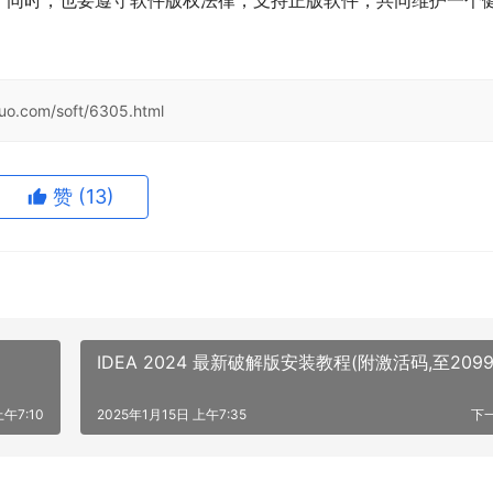
。同时，也要遵守软件版权法律，支持正版软件，共同维护一个
huo.com/soft/6305.html
赞
(13)
IDEA 2024 最新破解版安装教程(附激活码,至2099
上午7:10
2025年1月15日 上午7:35
下