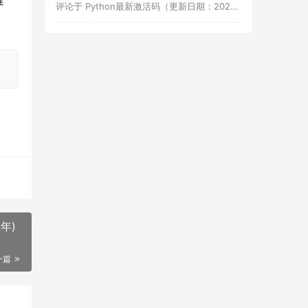
健
评论于
Python最新激活码（更新日期：2026年8月7日）
年)
一篇