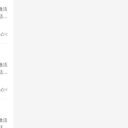
激活
活
rm
稳定专
0
激活
活
rm
稳定专
0
激活
活