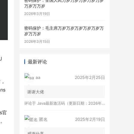
密码保护：全国人民万岁万岁万岁万岁万岁
万岁万万岁
2026年3月19日
密码保护：毛主席万岁万岁万岁万岁万岁万
岁万万岁
2026年3月15日
功
 
最新评论
aa
2025年2月25日
站，
ns
谢谢大佬
评论于
Java最新激活码（更新日期：2026年8月7日）
s官
匿名
2025年2月19日
验。
感谢分享