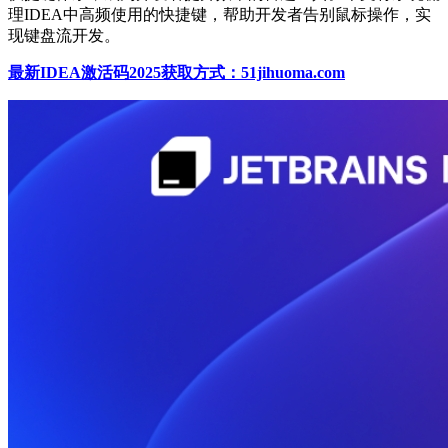
理IDEA中高频使用的快捷键，帮助开发者告别鼠标操作，实
现键盘流开发。
最新IDEA激活码2025获取方式：51jihuoma.com