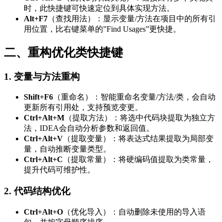
时，此快捷键可快速定位到具体实现方法。
Alt+F7
（查找用法）：显示变量/方法在项目中的所有引
用位置，比右键菜单的”Find Usages”更快捷。
二、重构优化类快捷键
1. 变量与方法重构
Shift+F6
（重命名）：智能重命名变量/方法/类，会自动
更新所有引用处，支持预览变更。
Ctrl+Alt+M
（提取方法）：将选中代码块提取为独立方
法，IDEA会自动分析参数和返回值。
Ctrl+Alt+V
（提取变量）：将表达式结果提取为局部变
量，自动推断变量类型。
Ctrl+Alt+C
（提取常量）：将硬编码值提取为类常量，
提升代码可维护性。
2. 代码结构优化
Ctrl+Alt+O
（优化导入）：自动删除未使用的导入语