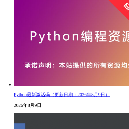
Python最新激活码（更新日期：2026年8月9日）
2026年8月9日