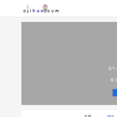
这个
0
文章
评论