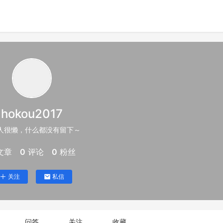
hokou2017
人很懒，什么都没有留下～
文章
0
评论
0
粉丝
关注
私信
问答
关注
收藏