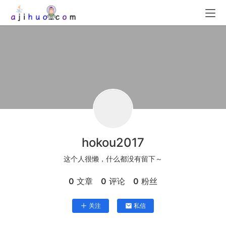
hokou2017
这个人很懒，什么都没有留下～
0
文章
0
评论
0
粉丝
关注
私信