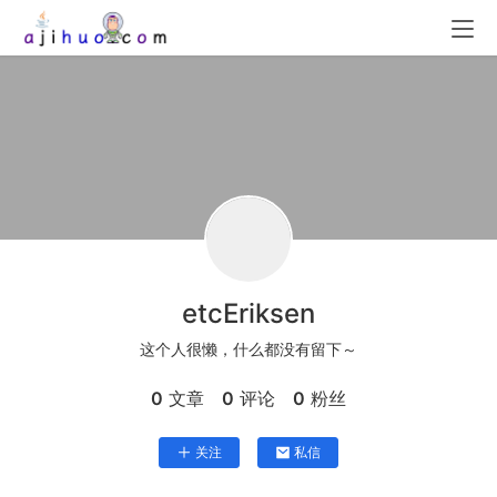
etcEriksen
这个人很懒，什么都没有留下～
0
文章
0
评论
0
粉丝
关注
私信