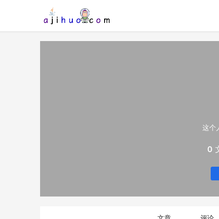
这个
0
文章
评论