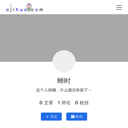
蝉时
这个人很懒，什么都没有留下～
0
文章
1
评论
0
粉丝
关注
私信