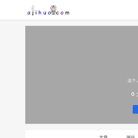
这个
0
文章
评论