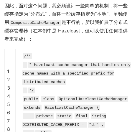
因此，面对这个问题，我必须设计一些简单的机制，将一些
缓存指定为“分布式”，而将一些缓存指定为“本地”。单独使
用
是不行的，所以我扩展了分布式
CompositeCacheManager
缓存管理器（在本例中是 Hazelcast，但可以使用任何提供
者来完成）：
/**
* Hazelcast cache manager that handles only
1
cache names with a specified prefix for
2
distributed caches
3
*/
4
public
class
OptionalHazelcastCacheManager
5
extends
HazelcastCacheManager {
6
private
static
final
String
7
DISTRIBUTED_CACHE_PREFIX =
"d:"
;
8