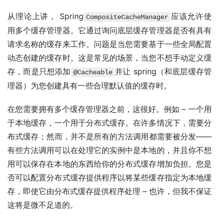
从理论上讲， Spring
应该允许使
CompositeCacheManager
用多个缓存管理器。它通过询问底层缓存管理器是否有具有
请求名称的缓存来工作。问题是当您需要基于一些全局配置
动态创建的缓存时。这是常见的场景，当您不想手动定义缓
存，而是只想添加
并让 spring（和底层缓存管
@Cacheable
理器）为您创建具有一些合理默认值的缓存时。
在您需要拥有多个缓存管理器之前，这很好。例如 – 一个用
于本地缓存，一个用于分布式缓存。在许多情况下，需要分
布式缓存；然而，并不是所有的方法调用都需要被分发——
有些方法调用可以在处理它的实例中是本地的，并且你不想
用可以保存在本地的东西给你的分布式缓存增加负担。您是
否可以配置分布式缓存提供程序以将某些缓存指定为本地缓
存，即使它由分布式缓存提供程序处理 – 也许，但我不保证
这将是微不足道的。