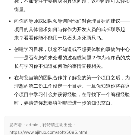
标，不如专注于要解决的具体问题，这些问题可以轻松
衡量。
向你的导师或团队领导询问他们对合理目标的建议——
项目的具体需求如何与你作为开发人员的成长联系起
来？看看你能不能用一块石头杀死两只鸟。
创建学习目标，以您不知道或不想要体验的事物为中心
——是否有您尚未处理的过程或问题？作为程序员的成
长与学习你不知道如何做的事情直接相关。
在与您当前的团队合作并了解您的第一个项目之后，为
理想的第二份工作设定一个目标。一旦你知道你将在这
个项目中学习什么并获得经验，在寻找下一个编程经验
时，弄清楚你想要填补哪些进一步的知识空白。
发布者：admin，转转请注明出处：
https://www.ajihuo.com/soft/5095.html