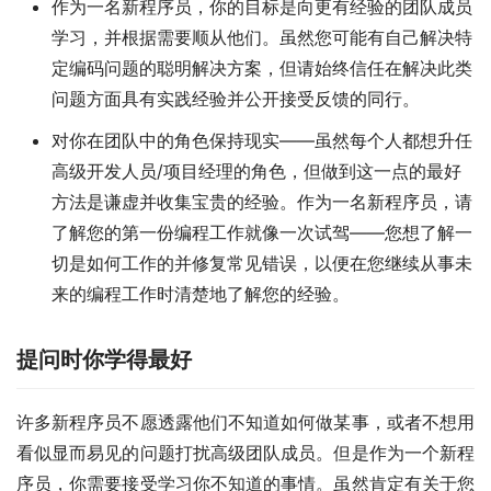
作为一名新程序员，你的目标是向更有经验的团队成员
学习，并根据需要顺从他们。虽然您可能有自己解决特
定编码问题的聪明解决方案，但请始终信任在解决此类
问题方面具有实践经验并公开接受反馈的同行。
对你在团队中的角色保持现实——虽然每个人都想升任
高级开发人员/项目经理的角色，但做到这一点的最好
方法是谦虚并收集宝贵的经验。作为一名新程序员，请
了解您的第一份编程工作就像一次试驾——您想了解一
切是如何工作的并修复常见错误，以便在您继续从事未
来的编程工作时清楚地了解您的经验。
提问时你学得最好
许多新程序员不愿透露他们不知道如何做某事，或者不想用
看似显而易见的问题打扰高级团队成员。但是作为一个新程
序员，你需要接受学习你不知道的事情。虽然肯定有关于您