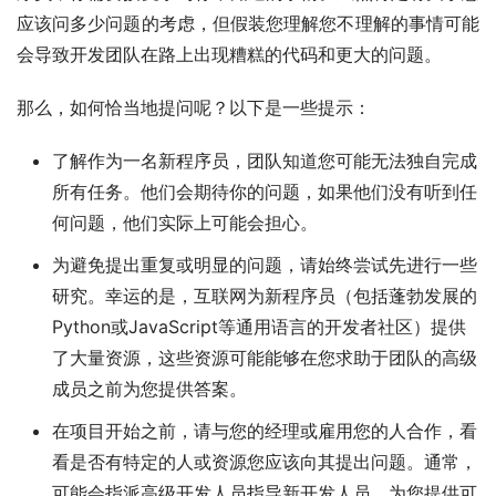
应该问多少问题的考虑，但假装您理解您不理解的事情可能
会导致开发团队在路上出现糟糕的代码和更大的问题。
那么，如何恰当地提问呢？以下是一些提示：
了解作为一名新程序员，团队知道您可能无法独自完成
所有任务。他们会期待你的问题，如果他们没有听到任
何问题，他们实际上可能会担心。
为避免提出重复或明显的问题，请始终尝试先进行一些
研究。幸运的是，互联网为新程序员（包括蓬勃发展的
Python或JavaScript等通用语言的开发者社区）提供
了
大量
资源
，这些资源
可能能够在您求助于团队的高级
成员之前为您提供答案。
在项目开始之前，请与您的经理或雇用您的人合作，看
看是否有特定的人或资源您应该向其提出问题。通常，
可能会指派高级开发人员指导新开发人员，为您提供可