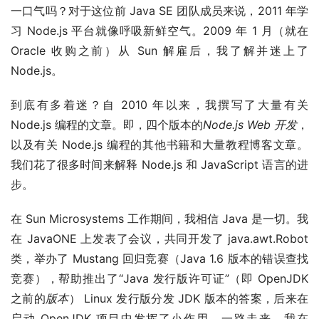
一口气吗？对于这位前 Java SE 团队成员来说，2011 年学
习 Node.js 平台就像呼吸新鲜空气。2009 年 1 月（就在 
Oracle 收购之前）从 Sun 解雇后，我了解并迷上了 
Node.js。
到底有多着迷？自 2010 年以来，我撰写了大量有关 
Node.js 编程的文章。即，四个版本的
Node.js Web 开发
，
以及有关 Node.js 编程的其他书籍和大量教程博客文章。
我们花了很多时间来解释 Node.js 和 JavaScript 语言的进
步。
在 Sun Microsystems 工作期间，我相信 Java 是一切。我
在 JavaONE 上发表了会议，共同开发了 java.awt.Robot 
类，举办了 Mustang 回归竞赛（Java 1.6 版本的错误查找
竞赛），帮助推出了“Java 发行版许可证”（即 OpenJDK 
之前的
版本
） Linux 发行版分发 JDK 版本的答案，后来在
启动 OpenJDK 项目中发挥了小作用。一路走来，我在 