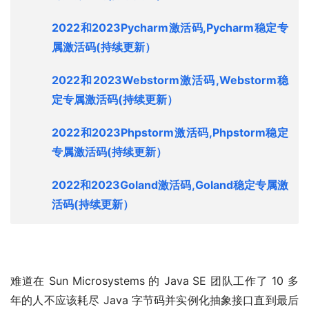
2022和2023Pycharm激活码,Pycharm稳定专
属激活码
(持续更新）
2022和2023Webstorm激活码,Webstorm稳
定专属激活码
(持续更新）
2022和2023Phpstorm激活码,Phpstorm稳定
专属激活码
(持续更新）
2022和2023Goland激活码,Goland稳定专属激
活码
(持续更新）
难道在 Sun Microsystems 的 Java SE 团队工作了 10 多
年的人不应该耗尽 Java 字节码并实例化抽象接口直到最后