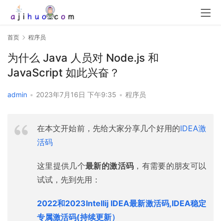
首页
程序员
为什么 Java 人员对 Node.js 和
JavaScript 如此兴奋？
admin
•
2023年7月16日 下午9:35
•
程序员
在本文开始前，先给大家分享几个好用的
IDEA激
活码
这里提供几个
最新的激活码
，有需要的朋友可以
试试，先到先用：
2022和2023Intellij IDEA最新激活码,IDEA稳定
专属激活码(持续更新）